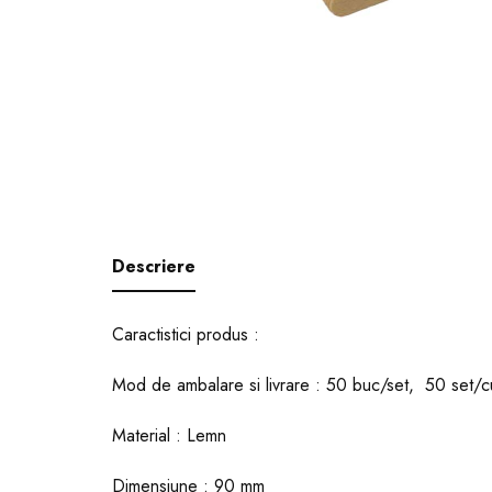
Descriere
Caractistici produs :
Mod de ambalare si livrare : 50 buc/set, 50 set/c
Material : Lemn
Dimensiune : 90 mm