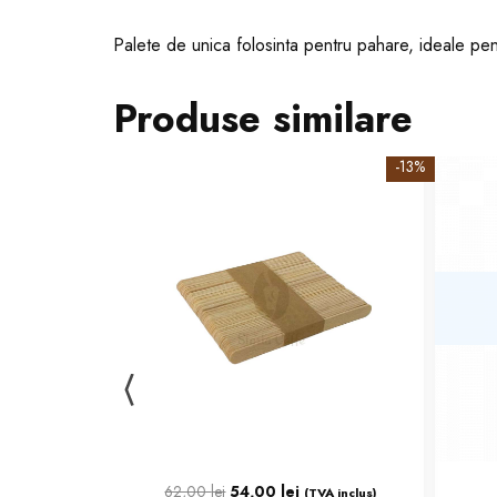
Palete de unica folosinta pentru pahare, ideale pe
Produse similare
-13%
62,00
lei
54,00
lei
(TVA inclus)