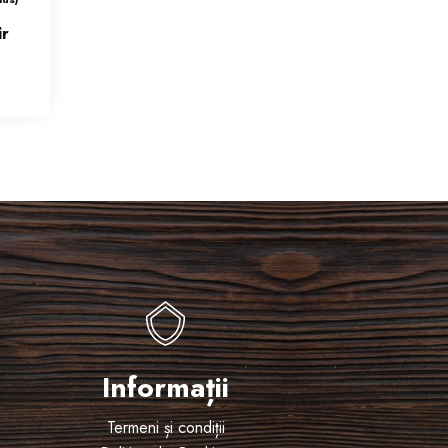
ir
Informații
Termeni și condiții